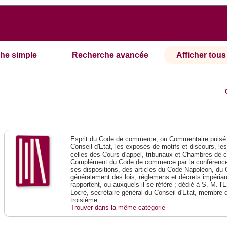
he simple
Recherche avancée
Afficher tous 
Esprit du Code de commerce, ou Commentaire puisé 
Conseil d'Etat, les exposés de motifs et discours, le
celles des Cours d'appel, tribunaux et Chambres de 
Complément du Code de commerce par la conférence 
ses dispositions, des articles du Code Napoléon, du 
généralement des lois, réglemens et décrets impériaux
rapportent, ou auxquels il se réfère ; dédié à S. M. l'
Locré, secrétaire général du Conseil d'Etat, membre 
troisième
Trouver dans la même catégorie