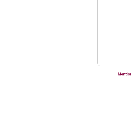
Mentio