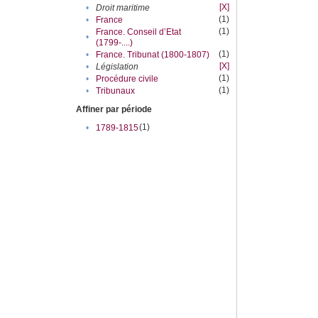
[X]
•
Droit maritime
(1)
•
France
(1)
France. Conseil d’Etat
•
(1799-....)
(1)
•
France. Tribunat (1800-1807)
[X]
•
Législation
(1)
•
Procédure civile
(1)
•
Tribunaux
Affiner par période
(1)
•
1789-1815