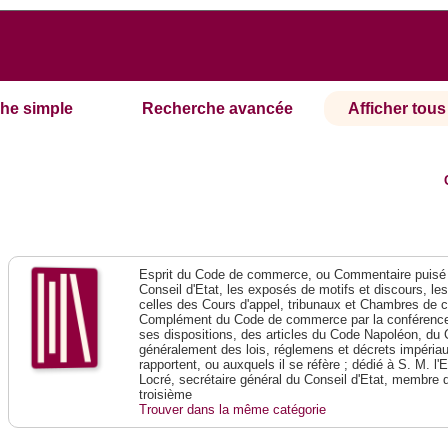
he simple
Recherche avancée
Afficher tous 
Esprit du Code de commerce, ou Commentaire puisé 
Conseil d'Etat, les exposés de motifs et discours, le
celles des Cours d'appel, tribunaux et Chambres de 
Complément du Code de commerce par la conférence 
ses dispositions, des articles du Code Napoléon, du 
généralement des lois, réglemens et décrets impériaux
rapportent, ou auxquels il se réfère ; dédié à S. M. l'
Locré, secrétaire général du Conseil d'Etat, membre 
troisième
Trouver dans la même catégorie