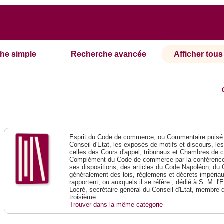
he simple
Recherche avancée
Afficher tous 
Esprit du Code de commerce, ou Commentaire puisé 
Conseil d'Etat, les exposés de motifs et discours, le
celles des Cours d'appel, tribunaux et Chambres de 
Complément du Code de commerce par la conférence 
ses dispositions, des articles du Code Napoléon, du 
généralement des lois, réglemens et décrets impériaux
rapportent, ou auxquels il se réfère ; dédié à S. M. l'
Locré, secrétaire général du Conseil d'Etat, membre 
troisième
Trouver dans la même catégorie