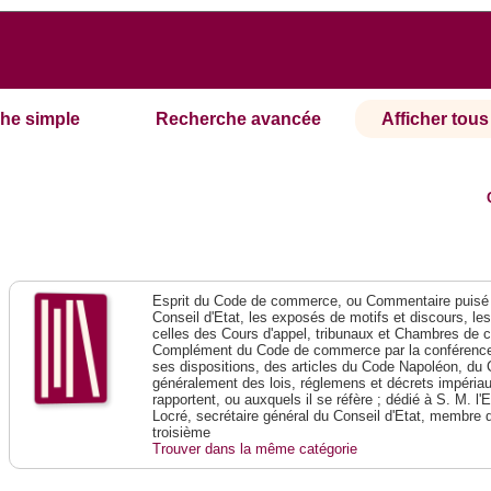
he simple
Recherche avancée
Afficher tous 
Esprit du Code de commerce, ou Commentaire puisé 
Conseil d'Etat, les exposés de motifs et discours, le
celles des Cours d'appel, tribunaux et Chambres de 
Complément du Code de commerce par la conférence 
ses dispositions, des articles du Code Napoléon, du 
généralement des lois, réglemens et décrets impériaux
rapportent, ou auxquels il se réfère ; dédié à S. M. l'
Locré, secrétaire général du Conseil d'Etat, membre 
troisième
Trouver dans la même catégorie