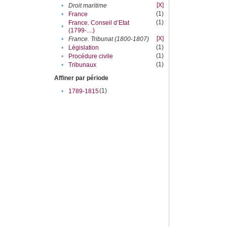
[X]
•
Droit maritime
(1)
•
France
(1)
France. Conseil d’Etat
•
(1799-....)
[X]
•
France. Tribunat (1800-1807)
(1)
•
Législation
(1)
•
Procédure civile
(1)
•
Tribunaux
Affiner par période
(1)
•
1789-1815