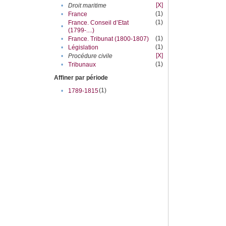
[X]
•
Droit maritime
(1)
•
France
(1)
France. Conseil d’Etat
•
(1799-....)
(1)
•
France. Tribunat (1800-1807)
(1)
•
Législation
[X]
•
Procédure civile
(1)
•
Tribunaux
Affiner par période
(1)
•
1789-1815