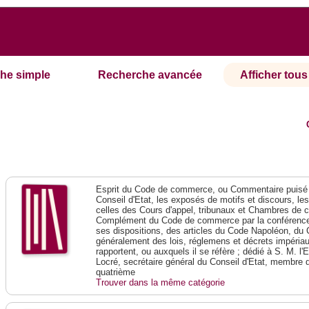
he simple
Recherche avancée
Afficher tous 
Esprit du Code de commerce, ou Commentaire puisé 
Conseil d'Etat, les exposés de motifs et discours, le
celles des Cours d'appel, tribunaux et Chambres de 
Complément du Code de commerce par la conférence 
ses dispositions, des articles du Code Napoléon, du 
généralement des lois, réglemens et décrets impériaux
rapportent, ou auxquels il se réfère ; dédié à S. M. l'
Locré, secrétaire général du Conseil d'Etat, membre 
quatrième
Trouver dans la même catégorie