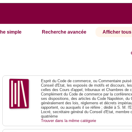
he simple
Recherche avancée
Afficher tous 
Esprit du Code de commerce, ou Commentaire puisé 
Conseil d'Etat, les exposés de motifs et discours, le
celles des Cours d'appel, tribunaux et Chambres de 
Complément du Code de commerce par la conférence 
ses dispositions, des articles du Code Napoléon, du 
généralement des lois, réglemens et décrets impériaux
rapportent, ou auxquels il se réfère ; dédié à S. M. l'
Locré, secrétaire général du Conseil d'Etat, membre 
quatrième
Trouver dans la même catégorie