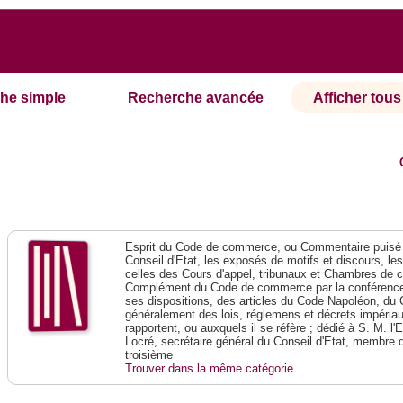
he simple
Recherche avancée
Afficher tous 
Esprit du Code de commerce, ou Commentaire puisé 
Conseil d'Etat, les exposés de motifs et discours, le
celles des Cours d'appel, tribunaux et Chambres de 
Complément du Code de commerce par la conférence 
ses dispositions, des articles du Code Napoléon, du 
généralement des lois, réglemens et décrets impériaux
rapportent, ou auxquels il se réfère ; dédié à S. M. l'
Locré, secrétaire général du Conseil d'Etat, membre 
troisième
Trouver dans la même catégorie