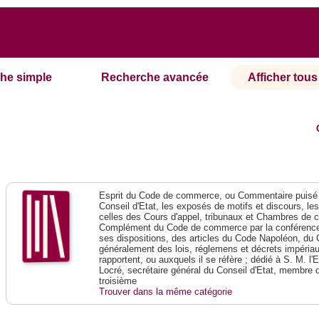
he simple
Recherche avancée
Afficher tous 
Esprit du Code de commerce, ou Commentaire puisé 
Conseil d'Etat, les exposés de motifs et discours, le
celles des Cours d'appel, tribunaux et Chambres de 
Complément du Code de commerce par la conférence 
ses dispositions, des articles du Code Napoléon, du 
généralement des lois, réglemens et décrets impériaux
rapportent, ou auxquels il se réfère ; dédié à S. M. l'
Locré, secrétaire général du Conseil d'Etat, membre 
troisième
Trouver dans la même catégorie