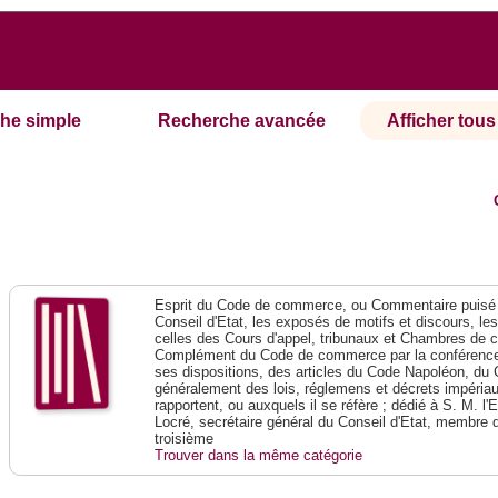
he simple
Recherche avancée
Afficher tous 
Esprit du Code de commerce, ou Commentaire puisé 
Conseil d'Etat, les exposés de motifs et discours, le
celles des Cours d'appel, tribunaux et Chambres de 
Complément du Code de commerce par la conférence 
ses dispositions, des articles du Code Napoléon, du 
généralement des lois, réglemens et décrets impériaux
rapportent, ou auxquels il se réfère ; dédié à S. M. l'
Locré, secrétaire général du Conseil d'Etat, membre 
troisième
Trouver dans la même catégorie