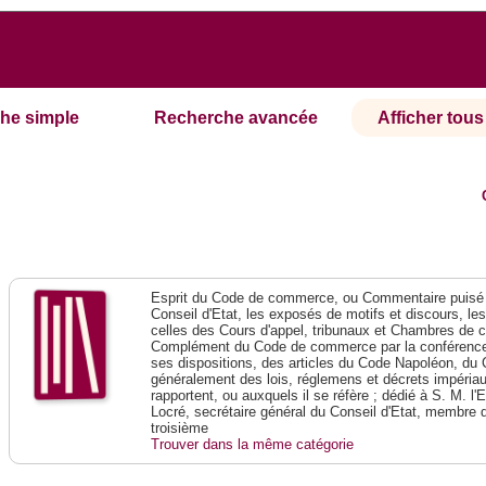
he simple
Recherche avancée
Afficher tous 
Esprit du Code de commerce, ou Commentaire puisé 
Conseil d'Etat, les exposés de motifs et discours, le
celles des Cours d'appel, tribunaux et Chambres de 
Complément du Code de commerce par la conférence 
ses dispositions, des articles du Code Napoléon, du 
généralement des lois, réglemens et décrets impériaux
rapportent, ou auxquels il se réfère ; dédié à S. M. l'
Locré, secrétaire général du Conseil d'Etat, membre 
troisième
Trouver dans la même catégorie