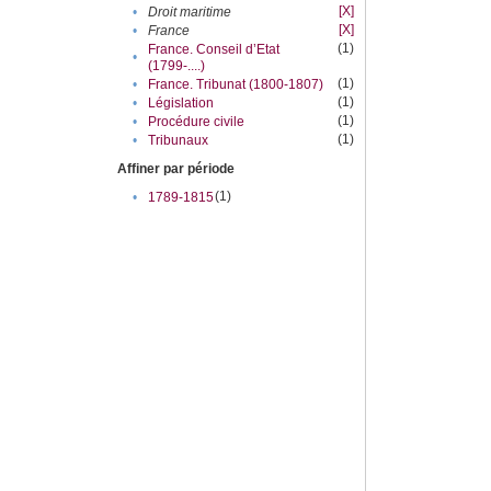
[X]
•
Droit maritime
[X]
•
France
(1)
France. Conseil d’Etat
•
(1799-....)
(1)
•
France. Tribunat (1800-1807)
(1)
•
Législation
(1)
•
Procédure civile
(1)
•
Tribunaux
Affiner par période
(1)
•
1789-1815