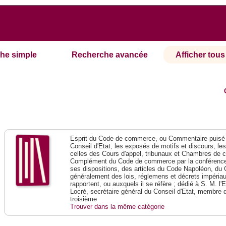
he simple
Recherche avancée
Afficher tous 
Esprit du Code de commerce, ou Commentaire puisé 
Conseil d'Etat, les exposés de motifs et discours, le
celles des Cours d'appel, tribunaux et Chambres de 
Complément du Code de commerce par la conférence 
ses dispositions, des articles du Code Napoléon, du 
généralement des lois, réglemens et décrets impériaux
rapportent, ou auxquels il se réfère ; dédié à S. M. l'
Locré, secrétaire général du Conseil d'Etat, membre 
troisième
Trouver dans la même catégorie