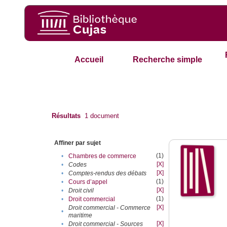
Accueil
Recherche simple
Résultats
1
document
Affiner par sujet
(1)
•
Chambres de commerce
[X]
•
Codes
[X]
•
Comptes-rendus des débats
(1)
•
Cours d’appel
[X]
•
Droit civil
(1)
•
Droit commercial
[X]
Droit commercial - Commerce
•
maritime
[X]
•
Droit commercial - Sources