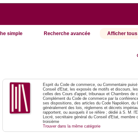
he simple
Recherche avancée
Afficher tous 
Esprit du Code de commerce, ou Commentaire puisé 
Conseil d'Etat, les exposés de motifs et discours, le
celles des Cours d'appel, tribunaux et Chambres de 
Complément du Code de commerce par la conférence 
ses dispositions, des articles du Code Napoléon, du 
généralement des lois, réglemens et décrets impériaux
rapportent, ou auxquels il se réfère ; dédié à S. M. l'
Locré, secrétaire général du Conseil d'Etat, membre 
troisième
Trouver dans la même catégorie