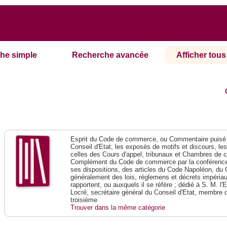
he simple
Recherche avancée
Afficher tous 
Esprit du Code de commerce, ou Commentaire puisé 
Conseil d'Etat, les exposés de motifs et discours, le
celles des Cours d'appel, tribunaux et Chambres de 
Complément du Code de commerce par la conférence 
ses dispositions, des articles du Code Napoléon, du 
généralement des lois, réglemens et décrets impériaux
rapportent, ou auxquels il se réfère ; dédié à S. M. l'
Locré, secrétaire général du Conseil d'Etat, membre 
troisième
Trouver dans la même catégorie