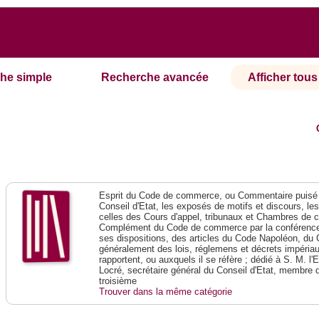
he simple
Recherche avancée
Afficher tous 
Esprit du Code de commerce, ou Commentaire puisé 
Conseil d'Etat, les exposés de motifs et discours, le
celles des Cours d'appel, tribunaux et Chambres de 
Complément du Code de commerce par la conférence 
ses dispositions, des articles du Code Napoléon, du 
généralement des lois, réglemens et décrets impériaux
rapportent, ou auxquels il se réfère ; dédié à S. M. l'
Locré, secrétaire général du Conseil d'Etat, membre 
troisième
Trouver dans la même catégorie