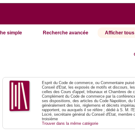
he simple
Recherche avancée
Afficher tous 
Esprit du Code de commerce, ou Commentaire puisé 
Conseil d'Etat, les exposés de motifs et discours, le
celles des Cours d'appel, tribunaux et Chambres de 
Complément du Code de commerce par la conférence 
ses dispositions, des articles du Code Napoléon, du 
généralement des lois, réglemens et décrets impériaux
rapportent, ou auxquels il se réfère ; dédié à S. M. l'
Locré, secrétaire général du Conseil d'Etat, membre 
troisième
Trouver dans la même catégorie