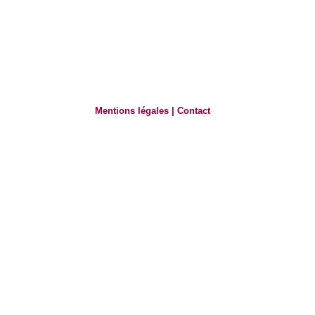
Mentions légales
|
Contact