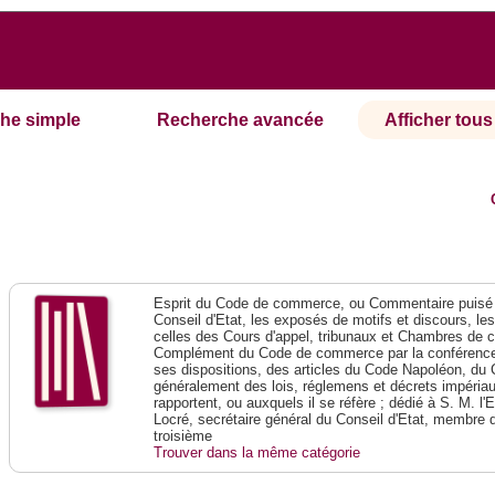
he simple
Recherche avancée
Afficher tous 
Esprit du Code de commerce, ou Commentaire puisé 
Conseil d'Etat, les exposés de motifs et discours, le
celles des Cours d'appel, tribunaux et Chambres de 
Complément du Code de commerce par la conférence 
ses dispositions, des articles du Code Napoléon, du 
généralement des lois, réglemens et décrets impériaux
rapportent, ou auxquels il se réfère ; dédié à S. M. l'
Locré, secrétaire général du Conseil d'Etat, membre 
troisième
Trouver dans la même catégorie