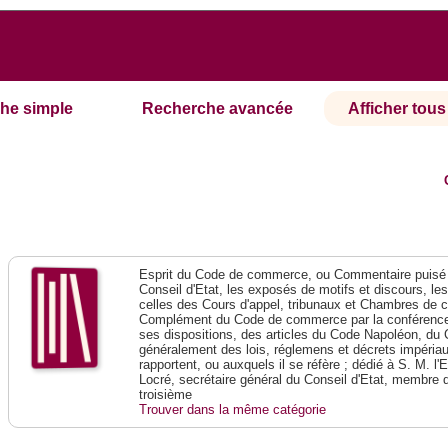
he simple
Recherche avancée
Afficher tous 
Esprit du Code de commerce, ou Commentaire puisé 
Conseil d'Etat, les exposés de motifs et discours, le
celles des Cours d'appel, tribunaux et Chambres de 
Complément du Code de commerce par la conférence 
ses dispositions, des articles du Code Napoléon, du 
généralement des lois, réglemens et décrets impériaux
rapportent, ou auxquels il se réfère ; dédié à S. M. l'
Locré, secrétaire général du Conseil d'Etat, membre 
troisième
Trouver dans la même catégorie