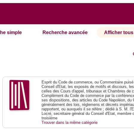
he simple
Recherche avancée
Afficher tous 
Esprit du Code de commerce, ou Commentaire puisé 
Conseil d'Etat, les exposés de motifs et discours, le
celles des Cours d'appel, tribunaux et Chambres de 
Complément du Code de commerce par la conférence 
ses dispositions, des articles du Code Napoléon, du 
généralement des lois, réglemens et décrets impériaux
rapportent, ou auxquels il se réfère ; dédié à S. M. l'
Locré, secrétaire général du Conseil d'Etat, membre 
troisième
Trouver dans la même catégorie