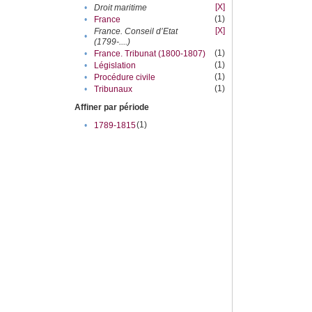
[X]
•
Droit maritime
(1)
•
France
[X]
France. Conseil d’Etat
•
(1799-....)
(1)
•
France. Tribunat (1800-1807)
(1)
•
Législation
(1)
•
Procédure civile
(1)
•
Tribunaux
Affiner par période
(1)
•
1789-1815