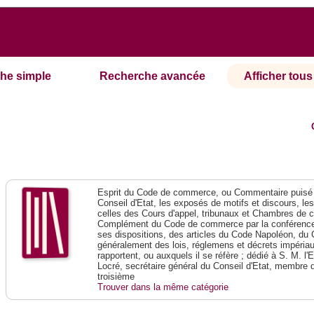
he simple
Recherche avancée
Afficher tous 
Esprit du Code de commerce, ou Commentaire puisé 
Conseil d'Etat, les exposés de motifs et discours, le
celles des Cours d'appel, tribunaux et Chambres de 
Complément du Code de commerce par la conférence 
ses dispositions, des articles du Code Napoléon, du 
généralement des lois, réglemens et décrets impériaux
rapportent, ou auxquels il se réfère ; dédié à S. M. l'
Locré, secrétaire général du Conseil d'Etat, membre 
troisième
Trouver dans la même catégorie