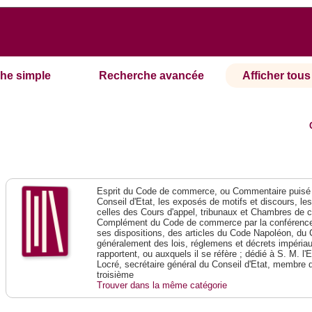
he simple
Recherche avancée
Afficher tous 
Esprit du Code de commerce, ou Commentaire puisé 
Conseil d'Etat, les exposés de motifs et discours, le
celles des Cours d'appel, tribunaux et Chambres de 
Complément du Code de commerce par la conférence 
ses dispositions, des articles du Code Napoléon, du 
généralement des lois, réglemens et décrets impériaux
rapportent, ou auxquels il se réfère ; dédié à S. M. l'
Locré, secrétaire général du Conseil d'Etat, membre 
troisième
Trouver dans la même catégorie