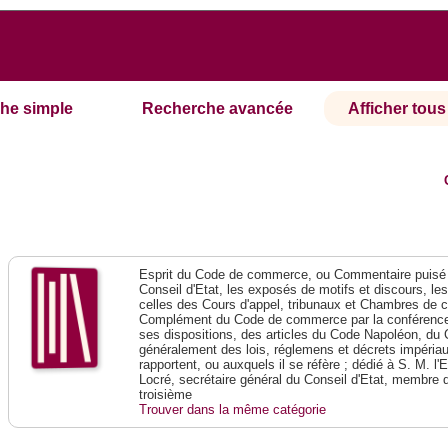
he simple
Recherche avancée
Afficher tous 
Esprit du Code de commerce, ou Commentaire puisé 
Conseil d'Etat, les exposés de motifs et discours, le
celles des Cours d'appel, tribunaux et Chambres de 
Complément du Code de commerce par la conférence 
ses dispositions, des articles du Code Napoléon, du 
généralement des lois, réglemens et décrets impériaux
rapportent, ou auxquels il se réfère ; dédié à S. M. l'
Locré, secrétaire général du Conseil d'Etat, membre 
troisième
Trouver dans la même catégorie