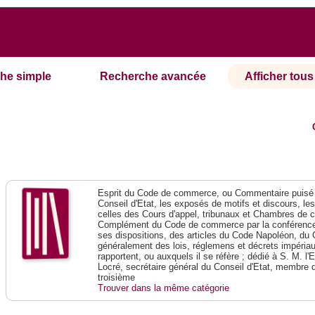
he simple
Recherche avancée
Afficher tous 
Esprit du Code de commerce, ou Commentaire puisé 
Conseil d'Etat, les exposés de motifs et discours, le
celles des Cours d'appel, tribunaux et Chambres de 
Complément du Code de commerce par la conférence 
ses dispositions, des articles du Code Napoléon, du 
généralement des lois, réglemens et décrets impériaux
rapportent, ou auxquels il se réfère ; dédié à S. M. l'
Locré, secrétaire général du Conseil d'Etat, membre 
troisième
Trouver dans la même catégorie