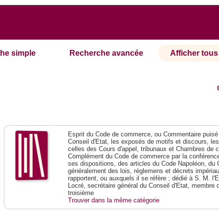
he simple
Recherche avancée
Afficher tous 
Esprit du Code de commerce, ou Commentaire puisé 
Conseil d'Etat, les exposés de motifs et discours, le
celles des Cours d'appel, tribunaux et Chambres de 
Complément du Code de commerce par la conférence 
ses dispositions, des articles du Code Napoléon, du 
généralement des lois, réglemens et décrets impériaux
rapportent, ou auxquels il se réfère ; dédié à S. M. l'
Locré, secrétaire général du Conseil d'Etat, membre 
troisième
Trouver dans la même catégorie