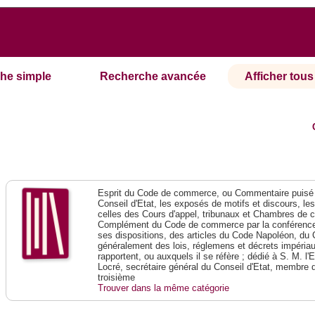
he simple
Recherche avancée
Afficher tous 
Esprit du Code de commerce, ou Commentaire puisé 
Conseil d'Etat, les exposés de motifs et discours, le
celles des Cours d'appel, tribunaux et Chambres de 
Complément du Code de commerce par la conférence 
ses dispositions, des articles du Code Napoléon, du 
généralement des lois, réglemens et décrets impériaux
rapportent, ou auxquels il se réfère ; dédié à S. M. l'
Locré, secrétaire général du Conseil d'Etat, membre 
troisième
Trouver dans la même catégorie