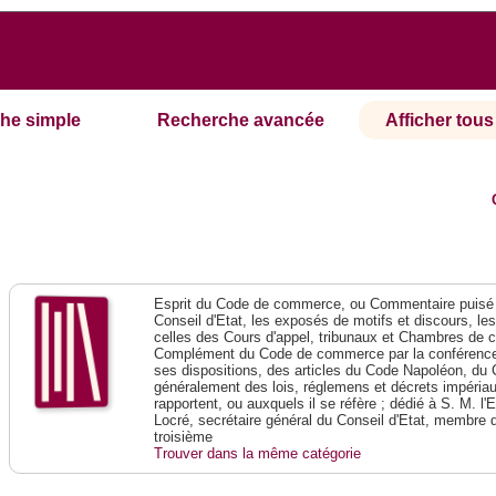
he simple
Recherche avancée
Afficher tous 
Esprit du Code de commerce, ou Commentaire puisé 
Conseil d'Etat, les exposés de motifs et discours, le
celles des Cours d'appel, tribunaux et Chambres de 
Complément du Code de commerce par la conférence 
ses dispositions, des articles du Code Napoléon, du 
généralement des lois, réglemens et décrets impériaux
rapportent, ou auxquels il se réfère ; dédié à S. M. l'
Locré, secrétaire général du Conseil d'Etat, membre 
troisième
Trouver dans la même catégorie