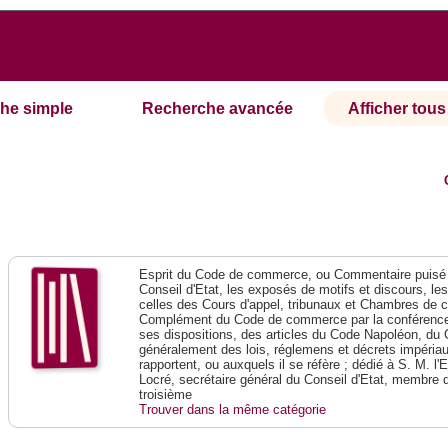
he simple
Recherche avancée
Afficher tous 
Esprit du Code de commerce, ou Commentaire puisé 
Conseil d'Etat, les exposés de motifs et discours, le
celles des Cours d'appel, tribunaux et Chambres de 
Complément du Code de commerce par la conférence 
ses dispositions, des articles du Code Napoléon, du 
généralement des lois, réglemens et décrets impériaux
rapportent, ou auxquels il se réfère ; dédié à S. M. l'
Locré, secrétaire général du Conseil d'Etat, membre 
troisième
Trouver dans la même catégorie