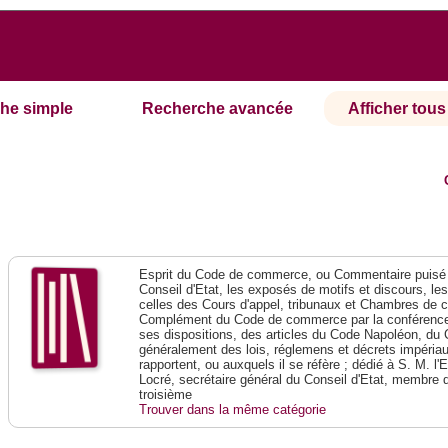
he simple
Recherche avancée
Afficher tous 
Esprit du Code de commerce, ou Commentaire puisé 
Conseil d'Etat, les exposés de motifs et discours, le
celles des Cours d'appel, tribunaux et Chambres de 
Complément du Code de commerce par la conférence 
ses dispositions, des articles du Code Napoléon, du 
généralement des lois, réglemens et décrets impériaux
rapportent, ou auxquels il se réfère ; dédié à S. M. l'
Locré, secrétaire général du Conseil d'Etat, membre 
troisième
Trouver dans la même catégorie