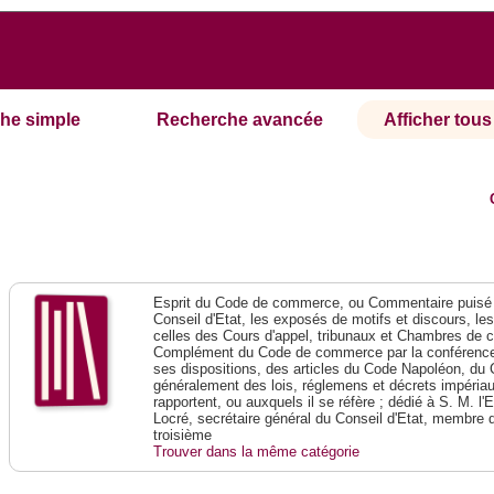
he simple
Recherche avancée
Afficher tous 
Esprit du Code de commerce, ou Commentaire puisé 
Conseil d'Etat, les exposés de motifs et discours, le
celles des Cours d'appel, tribunaux et Chambres de 
Complément du Code de commerce par la conférence 
ses dispositions, des articles du Code Napoléon, du 
généralement des lois, réglemens et décrets impériaux
rapportent, ou auxquels il se réfère ; dédié à S. M. l'
Locré, secrétaire général du Conseil d'Etat, membre 
troisième
Trouver dans la même catégorie