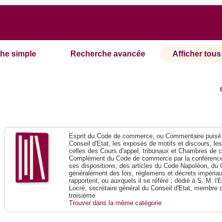
he simple
Recherche avancée
Afficher tous 
Esprit du Code de commerce, ou Commentaire puisé 
Conseil d'Etat, les exposés de motifs et discours, le
celles des Cours d'appel, tribunaux et Chambres de 
Complément du Code de commerce par la conférence 
ses dispositions, des articles du Code Napoléon, du 
généralement des lois, réglemens et décrets impériaux
rapportent, ou auxquels il se réfère ; dédié à S. M. l'
Locré, secrétaire général du Conseil d'Etat, membre 
troisième
Trouver dans la même catégorie