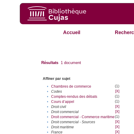
Accueil
Recherc
Résultats
1
document
Affiner par sujet
(1)
•
Chambres de commerce
[X]
•
Codes
(1)
•
Comptes-rendus des débats
(1)
•
Cours d’appel
[X]
•
Droit civil
[X]
•
Droit commercial
(1)
•
Droit commercial - Commerce maritime
[X]
•
Droit commercial - Sources
[X]
•
Droit maritime
[X]
•
France