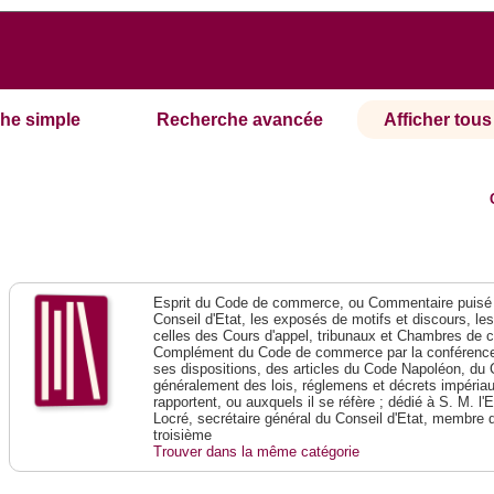
he simple
Recherche avancée
Afficher tous 
Esprit du Code de commerce, ou Commentaire puisé 
Conseil d'Etat, les exposés de motifs et discours, le
celles des Cours d'appel, tribunaux et Chambres de 
Complément du Code de commerce par la conférence 
ses dispositions, des articles du Code Napoléon, du 
généralement des lois, réglemens et décrets impériaux
rapportent, ou auxquels il se réfère ; dédié à S. M. l'
Locré, secrétaire général du Conseil d'Etat, membre 
troisième
Trouver dans la même catégorie