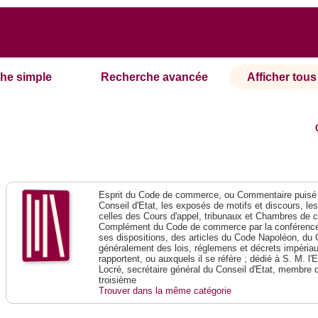
he simple
Recherche avancée
Afficher tous 
Esprit du Code de commerce, ou Commentaire puisé 
Conseil d'Etat, les exposés de motifs et discours, le
celles des Cours d'appel, tribunaux et Chambres de 
Complément du Code de commerce par la conférence 
ses dispositions, des articles du Code Napoléon, du 
généralement des lois, réglemens et décrets impériaux
rapportent, ou auxquels il se réfère ; dédié à S. M. l'
Locré, secrétaire général du Conseil d'Etat, membre 
troisième
Trouver dans la même catégorie