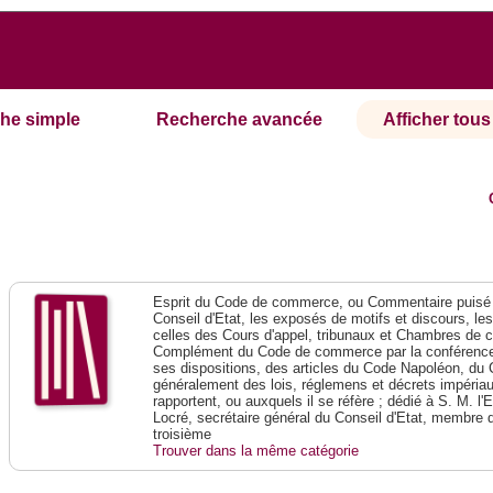
he simple
Recherche avancée
Afficher tous 
Esprit du Code de commerce, ou Commentaire puisé 
Conseil d'Etat, les exposés de motifs et discours, le
celles des Cours d'appel, tribunaux et Chambres de 
Complément du Code de commerce par la conférence 
ses dispositions, des articles du Code Napoléon, du 
généralement des lois, réglemens et décrets impériaux
rapportent, ou auxquels il se réfère ; dédié à S. M. l'
Locré, secrétaire général du Conseil d'Etat, membre 
troisième
Trouver dans la même catégorie