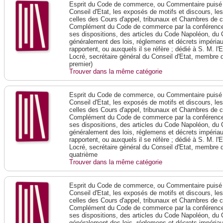
Esprit du Code de commerce, ou Commentaire puisé 
Conseil d'Etat, les exposés de motifs et discours, le
celles des Cours d'appel, tribunaux et Chambres de 
Complément du Code de commerce par la conférence 
ses dispositions, des articles du Code Napoléon, du 
généralement des lois, réglemens et décrets impériaux
rapportent, ou auxquels il se réfère ; dédié à S. M. l'
Locré, secrétaire général du Conseil d'Etat, membre 
premier)
Trouver dans la même catégorie
Esprit du Code de commerce, ou Commentaire puisé 
Conseil d'Etat, les exposés de motifs et discours, le
celles des Cours d'appel, tribunaux et Chambres de 
Complément du Code de commerce par la conférence 
ses dispositions, des articles du Code Napoléon, du 
généralement des lois, réglemens et décrets impériaux
rapportent, ou auxquels il se réfère ; dédié à S. M. l'
Locré, secrétaire général du Conseil d'Etat, membre 
quatrième
Trouver dans la même catégorie
Esprit du Code de commerce, ou Commentaire puisé 
Conseil d'Etat, les exposés de motifs et discours, le
celles des Cours d'appel, tribunaux et Chambres de 
Complément du Code de commerce par la conférence 
ses dispositions, des articles du Code Napoléon, du 
généralement des lois, réglemens et décrets impériaux