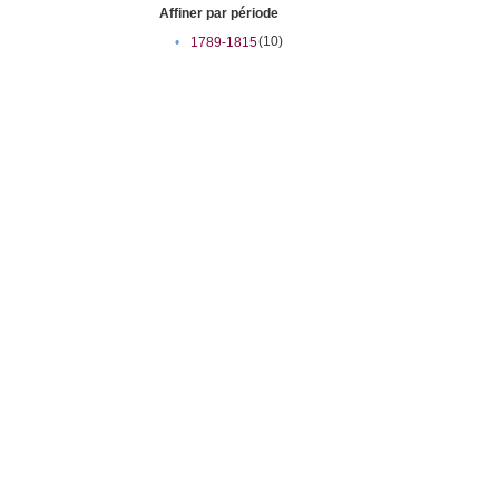
Affiner par période
(10)
•
1789-1815