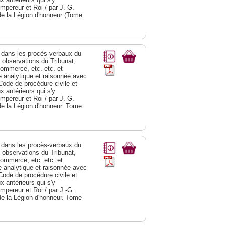
Empereur et Roi / par J.-G.
de la Légion d'honneur (Tome
dans les procès-verbaux du
s observations du Tribunat,
commerce, etc. etc. et
analytique et raisonnée avec
Code de procédure civile et
 antérieurs qui s'y
Empereur et Roi / par J.-G.
de la Légion d'honneur. Tome
dans les procès-verbaux du
s observations du Tribunat,
commerce, etc. etc. et
analytique et raisonnée avec
Code de procédure civile et
 antérieurs qui s'y
Empereur et Roi / par J.-G.
de la Légion d'honneur. Tome