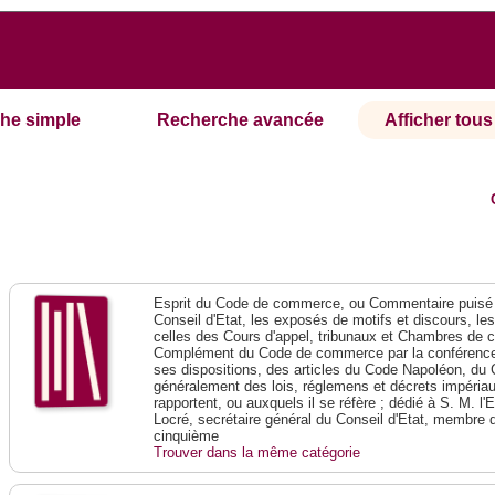
he simple
Recherche avancée
Afficher tous 
Esprit du Code de commerce, ou Commentaire puisé 
Conseil d'Etat, les exposés de motifs et discours, le
celles des Cours d'appel, tribunaux et Chambres de 
Complément du Code de commerce par la conférence 
ses dispositions, des articles du Code Napoléon, du 
généralement des lois, réglemens et décrets impériaux
rapportent, ou auxquels il se réfère ; dédié à S. M. l'
Locré, secrétaire général du Conseil d'Etat, membre 
cinquième
Trouver dans la même catégorie