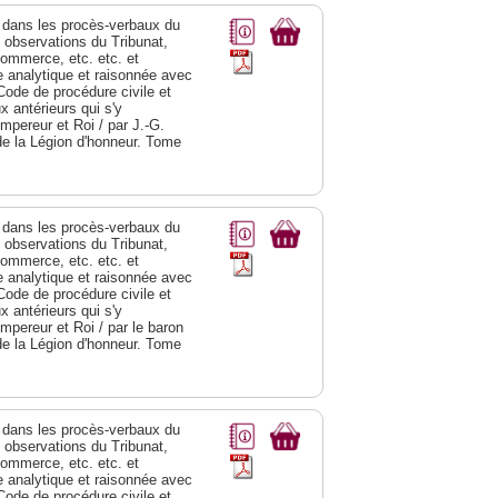
dans les procès-verbaux du
s observations du Tribunat,
commerce, etc. etc. et
analytique et raisonnée avec
Code de procédure civile et
 antérieurs qui s'y
Empereur et Roi / par J.-G.
de la Légion d'honneur. Tome
dans les procès-verbaux du
s observations du Tribunat,
commerce, etc. etc. et
analytique et raisonnée avec
Code de procédure civile et
 antérieurs qui s'y
Empereur et Roi / par le baron
de la Légion d'honneur. Tome
dans les procès-verbaux du
s observations du Tribunat,
commerce, etc. etc. et
analytique et raisonnée avec
Code de procédure civile et