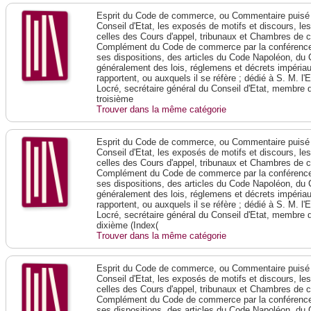
Esprit du Code de commerce, ou Commentaire puisé 
Conseil d'Etat, les exposés de motifs et discours, le
celles des Cours d'appel, tribunaux et Chambres de 
Complément du Code de commerce par la conférence 
ses dispositions, des articles du Code Napoléon, du 
généralement des lois, réglemens et décrets impériaux
rapportent, ou auxquels il se réfère ; dédié à S. M. l'
Locré, secrétaire général du Conseil d'Etat, membre 
troisième
Trouver dans la même catégorie
Esprit du Code de commerce, ou Commentaire puisé 
Conseil d'Etat, les exposés de motifs et discours, le
celles des Cours d'appel, tribunaux et Chambres de 
Complément du Code de commerce par la conférence 
ses dispositions, des articles du Code Napoléon, du 
généralement des lois, réglemens et décrets impériaux
rapportent, ou auxquels il se réfère ; dédié à S. M. l'
Locré, secrétaire général du Conseil d'Etat, membre 
dixième (Index(
Trouver dans la même catégorie
Esprit du Code de commerce, ou Commentaire puisé 
Conseil d'Etat, les exposés de motifs et discours, le
celles des Cours d'appel, tribunaux et Chambres de 
Complément du Code de commerce par la conférence 
ses dispositions, des articles du Code Napoléon, du 