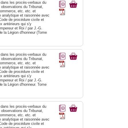
dans les procès-verbaux du
s observations du Tribunat,
commerce, etc. etc. et
analytique et raisonnée avec
Code de procédure civile et
 antérieurs qui s'y
Empereur et Roi / par J.-G.
de la Légion d'honneur (Tome
dans les procès-verbaux du
s observations du Tribunat,
commerce, etc. etc. et
analytique et raisonnée avec
Code de procédure civile et
 antérieurs qui s'y
Empereur et Roi / par J.-G.
de la Légion d'honneur. Tome
dans les procès-verbaux du
s observations du Tribunat,
commerce, etc. etc. et
analytique et raisonnée avec
Code de procédure civile et
 antérieurs qui s'y