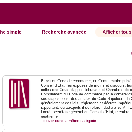
he simple
Recherche avancée
Afficher tous 
Esprit du Code de commerce, ou Commentaire puisé 
Conseil d'Etat, les exposés de motifs et discours, le
celles des Cours d'appel, tribunaux et Chambres de 
Complément du Code de commerce par la conférence 
ses dispositions, des articles du Code Napoléon, du 
généralement des lois, réglemens et décrets impériaux
rapportent, ou auxquels il se réfère ; dédié à S. M. l'
Locré, secrétaire général du Conseil d'Etat, membre 
quatrième
Trouver dans la même catégorie