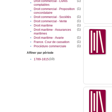
(1)
Droit commercial - Livres
•
comptables
(1)
Droit commercial - Proposition
•
concordataire
(1)
•
Droit commercial - Sociétés
(1)
•
Droit commercial - Vente
(1)
•
Droit maritime
(1)
Droit maritime - Assurances
•
maritimes
(1)
•
Droit maritime - Avarie
(1)
•
France. Cour de cassation
(1)
•
Procédure commerciale
Affiner par période
(10)
•
1789-1815