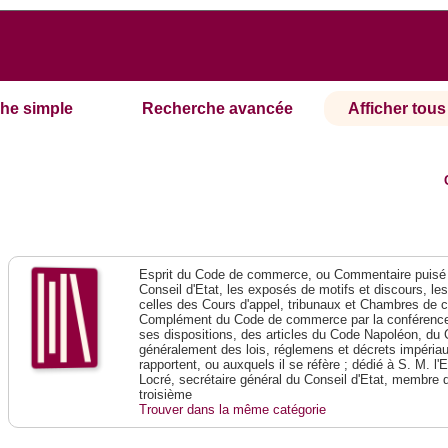
he simple
Recherche avancée
Afficher tous 
Esprit du Code de commerce, ou Commentaire puisé 
Conseil d'Etat, les exposés de motifs et discours, le
celles des Cours d'appel, tribunaux et Chambres de 
Complément du Code de commerce par la conférence 
ses dispositions, des articles du Code Napoléon, du 
généralement des lois, réglemens et décrets impériaux
rapportent, ou auxquels il se réfère ; dédié à S. M. l'
Locré, secrétaire général du Conseil d'Etat, membre 
troisième
Trouver dans la même catégorie