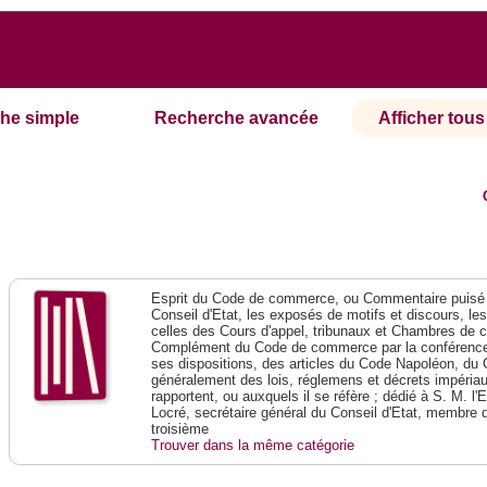
he simple
Recherche avancée
Afficher tous 
Esprit du Code de commerce, ou Commentaire puisé 
Conseil d'Etat, les exposés de motifs et discours, le
celles des Cours d'appel, tribunaux et Chambres de 
Complément du Code de commerce par la conférence 
ses dispositions, des articles du Code Napoléon, du 
généralement des lois, réglemens et décrets impériaux
rapportent, ou auxquels il se réfère ; dédié à S. M. l'
Locré, secrétaire général du Conseil d'Etat, membre 
troisième
Trouver dans la même catégorie