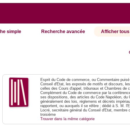
he simple
Recherche avancée
Afficher tous 
Esprit du Code de commerce, ou Commentaire puisé 
Conseil d'Etat, les exposés de motifs et discours, le
celles des Cours d'appel, tribunaux et Chambres de 
Complément du Code de commerce par la conférence 
ses dispositions, des articles du Code Napoléon, du 
généralement des lois, réglemens et décrets impériaux
rapportent, ou auxquels il se réfère ; dédié à S. M. l'
Locré, secrétaire général du Conseil d'Etat, membre 
troisième
Trouver dans la même catégorie