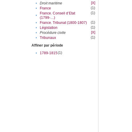
[X]
•
Droit maritime
(1)
•
France
(1)
France. Conseil d’Etat
•
(1799-....)
(1)
•
France. Tribunat (1800-1807)
(1)
•
Législation
[X]
•
Procédure civile
(1)
•
Tribunaux
Affiner par période
(1)
•
1789-1815