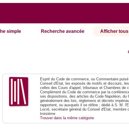
he simple
Recherche avancée
Afficher tous 
Esprit du Code de commerce, ou Commentaire puisé 
Conseil d'Etat, les exposés de motifs et discours, le
celles des Cours d'appel, tribunaux et Chambres de 
Complément du Code de commerce par la conférence 
ses dispositions, des articles du Code Napoléon, du 
généralement des lois, réglemens et décrets impériaux
rapportent, ou auxquels il se réfère ; dédié à S. M. l'
Locré, secrétaire général du Conseil d'Etat, membre 
troisième
Trouver dans la même catégorie