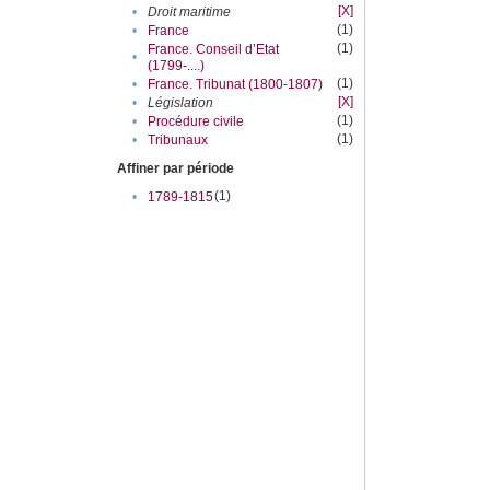
[X]
•
Droit maritime
(1)
•
France
(1)
France. Conseil d’Etat
•
(1799-....)
(1)
•
France. Tribunat (1800-1807)
[X]
•
Législation
(1)
•
Procédure civile
(1)
•
Tribunaux
Affiner par période
(1)
•
1789-1815