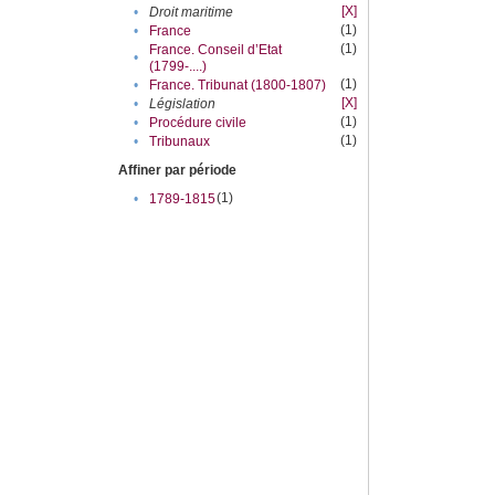
[X]
•
Droit maritime
(1)
•
France
(1)
France. Conseil d’Etat
•
(1799-....)
(1)
•
France. Tribunat (1800-1807)
[X]
•
Législation
(1)
•
Procédure civile
(1)
•
Tribunaux
Affiner par période
(1)
•
1789-1815