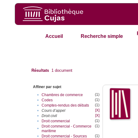
Accueil
Recherche simple
Résultats
1
document
Affiner par sujet
(1)
•
Chambres de commerce
(1)
•
Codes
(1)
•
Comptes-rendus des débats
[X]
•
Cours d’appel
[X]
•
Droit civil
(1)
•
Droit commercial
(1)
Droit commercial - Commerce
•
maritime
(1)
•
Droit commercial - Sources